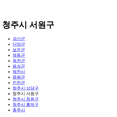
청주시 서원구
괴산군
단양군
보은군
영동군
옥천군
음성군
제천시
증평군
진천군
청주시 상당구
청주시 서원구
청주시 청원구
청주시 흥덕구
충주시