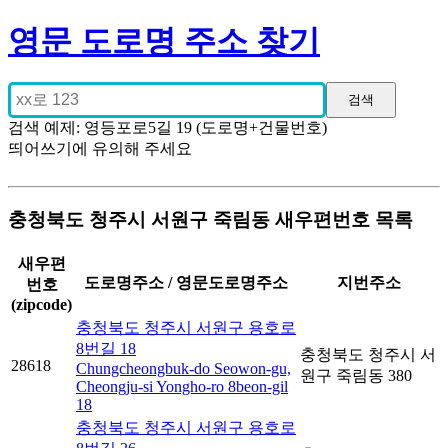
영문 도로명 주소 찾기
검색 예제: 영등포로5길 19 (도로명+건물번호)
띄어쓰기에 유의해 주세요
충청북도 청주시 서원구 죽림동 새우편번호 목록
새우편
도로명주소 / 영문도로명주소
지번주소
번호
(zipcode)
충청북도 청주시 서원구 용호로
8번길 18
충청북도 청주시 서
28618
Chungcheongbuk-do Seowon-gu,
원구 죽림동 380
Cheongju-si Yongho-ro 8beon-gil
18
충청북도 청주시 서원구 용호로