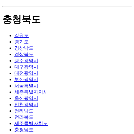
충청북도
강원도
경기도
경상남도
경상북도
광주광역시
대구광역시
대전광역시
부산광역시
서울특별시
세종특별자치시
울산광역시
인천광역시
전라남도
전라북도
제주특별자치도
충청남도