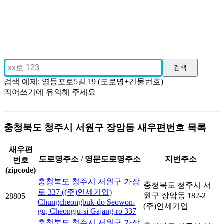
검색 예제: 영등포로5길 19 (도로명+건물번호)
띄어쓰기에 유의해 주세요
충청북도 청주시 서원구 장암동 새우편번호 목록
새우편
도로명주소 / 영문도로명주소
지번주소
번호
(zipcode)
충청북도 청주시 서원구 가장
충청북도 청주시 서
로 337 ((주)연세기업)
원구 장암동 182-2
28805
Chungcheongbuk-do Seowon-
(주)연세기업
gu, Cheongju-si Gajang-ro 337
충청북도 청주시 서원구 가장