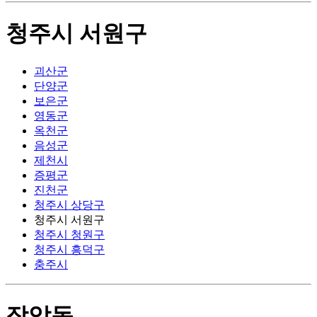
청주시 서원구
괴산군
단양군
보은군
영동군
옥천군
음성군
제천시
증평군
진천군
청주시 상당구
청주시 서원구
청주시 청원구
청주시 흥덕구
충주시
장암동