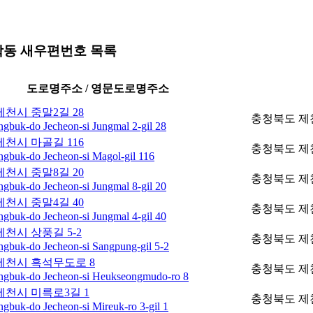
학동 새우편번호 목록
도로명주소 / 영문도로명주소
천시 중말2길 28
충청북도 제천
gbuk-do Jecheon-si Jungmal 2-gil 28
천시 마골길 116
충청북도 제천
gbuk-do Jecheon-si Magol-gil 116
천시 중말8길 20
충청북도 제천
gbuk-do Jecheon-si Jungmal 8-gil 20
천시 중말4길 40
충청북도 제천
gbuk-do Jecheon-si Jungmal 4-gil 40
천시 상풍길 5-2
충청북도 제천
gbuk-do Jecheon-si Sangpung-gil 5-2
제천시 흑석무도로 8
충청북도 제천
gbuk-do Jecheon-si Heukseongmudo-ro 8
제천시 미륵로3길 1
충청북도 제천
buk-do Jecheon-si Mireuk-ro 3-gil 1