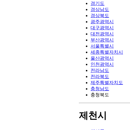
경기도
경상남도
경상북도
광주광역시
대구광역시
대전광역시
부산광역시
서울특별시
세종특별자치시
울산광역시
인천광역시
전라남도
전라북도
제주특별자치도
충청남도
충청북도
제천시