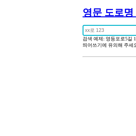
영문 도로명
검색 예제: 영등포로5길 
띄어쓰기에 유의해 주세