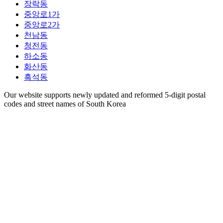
장락동
중앙로1가
중앙로2가
천남동
청전동
하소동
화산동
흑석동
Our website supports newly updated and reformed 5-digit postal
codes and street names of South Korea