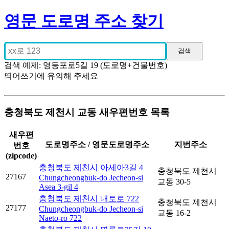
영문 도로명 주소 찾기
검색 예제: 영등포로5길 19 (도로명+건물번호)
띄어쓰기에 유의해 주세요
충청북도 제천시 교동 새우편번호 목록
새우편
도로명주소 / 영문도로명주소
지번주소
번호
(zipcode)
충청북도 제천시 아세아3길 4
충청북도 제천시
27167
Chungcheongbuk-do Jecheon-si
교동 30-5
Asea 3-gil 4
충청북도 제천시 내토로 722
충청북도 제천시
27177
Chungcheongbuk-do Jecheon-si
교동 16-2
Naeto-ro 722