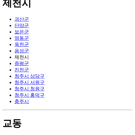
제천시
괴산군
단양군
보은군
영동군
옥천군
음성군
제천시
증평군
진천군
청주시 상당구
청주시 서원구
청주시 청원구
청주시 흥덕구
충주시
교동