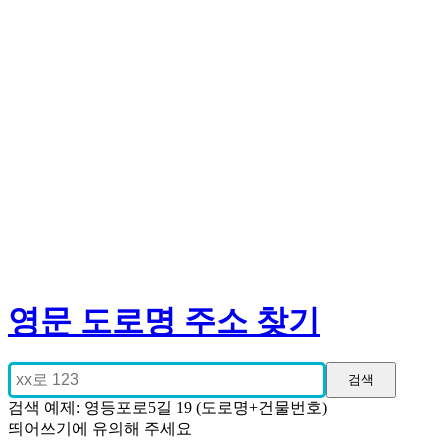
영문 도로명 주소 찾기
검색 예제: 영등포로5길 19 (도로명+건물번호)
띄어쓰기에 유의해 주세요