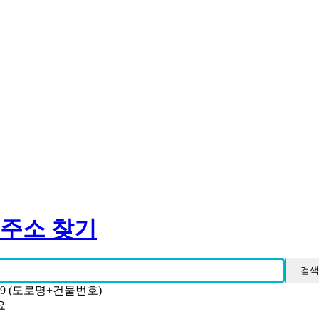
 주소 찾기
19 (도로명+건물번호)
요