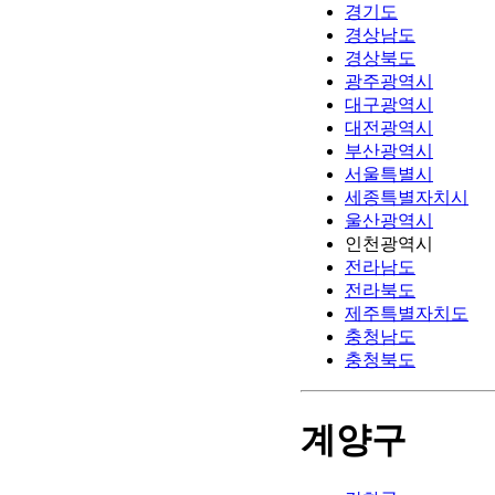
경기도
경상남도
경상북도
광주광역시
대구광역시
대전광역시
부산광역시
서울특별시
세종특별자치시
울산광역시
인천광역시
전라남도
전라북도
제주특별자치도
충청남도
충청북도
계양구