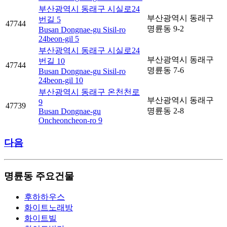
부산광역시 동래구 시실로24
부산광역시 동래구
번길 5
47744
명륜동 9-2
Busan Dongnae-gu Sisil-ro
24beon-gil 5
부산광역시 동래구 시실로24
부산광역시 동래구
번길 10
47744
명륜동 7-6
Busan Dongnae-gu Sisil-ro
24beon-gil 10
부산광역시 동래구 온천천로
부산광역시 동래구
9
47739
명륜동 2-8
Busan Dongnae-gu
Oncheoncheon-ro 9
다음
명륜동 주요건물
후하하우스
화이트노래방
화이트빌