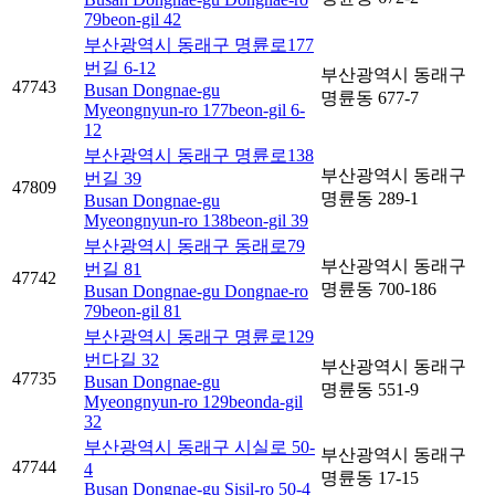
79beon-gil 42
부산광역시 동래구 명륜로177
번길 6-12
부산광역시 동래구
47743
Busan Dongnae-gu
명륜동 677-7
Myeongnyun-ro 177beon-gil 6-
12
부산광역시 동래구 명륜로138
부산광역시 동래구
번길 39
47809
명륜동 289-1
Busan Dongnae-gu
Myeongnyun-ro 138beon-gil 39
부산광역시 동래구 동래로79
부산광역시 동래구
번길 81
47742
명륜동 700-186
Busan Dongnae-gu Dongnae-ro
79beon-gil 81
부산광역시 동래구 명륜로129
번다길 32
부산광역시 동래구
47735
Busan Dongnae-gu
명륜동 551-9
Myeongnyun-ro 129beonda-gil
32
부산광역시 동래구 시실로 50-
부산광역시 동래구
47744
4
명륜동 17-15
Busan Dongnae-gu Sisil-ro 50-4