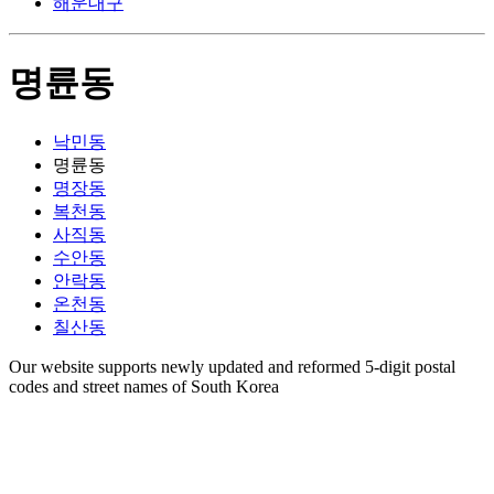
해운대구
명륜동
낙민동
명륜동
명장동
복천동
사직동
수안동
안락동
온천동
칠산동
Our website supports newly updated and reformed 5-digit postal
codes and street names of South Korea