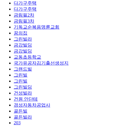
다가구주택
다가구주택
금림필2차
금림필3차
기독교순복음명륜교회
꿈의집
그린빌라
금강빌딩
금강빌딩
교동초등학교
국가유공자김기출선생성지
그랜드빌
그린빌
그린빌
그린빌딩
건성빌라
건원 안단테
경성자동차공업사
골든빌
골든빌라
203