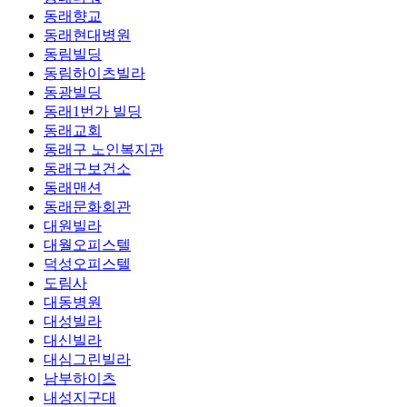
동래향교
동래현대병원
동림빌딩
동림하이츠빌라
동광빌딩
동래1번가 빌딩
동래교회
동래구 노인복지관
동래구보건소
동래맨션
동래문화회관
대원빌라
대월오피스텔
덕성오피스텔
도림사
대동병원
대성빌라
대신빌라
대심그린빌라
남부하이츠
내성지구대