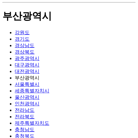
부산광역시
강원도
경기도
경상남도
경상북도
광주광역시
대구광역시
대전광역시
부산광역시
서울특별시
세종특별자치시
울산광역시
인천광역시
전라남도
전라북도
제주특별자치도
충청남도
충청북도