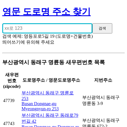
영문 도로명 주소 찾기
검색 예제: 영등포로5길 19 (도로명+건물번호)
띄어쓰기에 유의해 주세요
부산광역시 동래구 명륜동 새우편번호 목록
새우편
도로명주소 / 영문도로명주소
지번주소
번호
(zipcode)
부산광역시 동래구 명륜로
부산광역시 동래구
253
47739
명륜동 3-9
Busan Dongnae-gu
Myeongnyun-ro 253
부산광역시 동래구 동래로79
부산광역시 동래구
번길 42
47743
명륜동 672-2
Busan Dongnae-gu Dongnae-ro