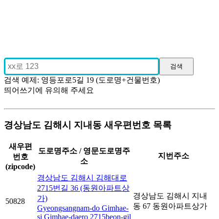
검색 예제: 영등포로5길 19 (도로명+건물번호)
띄어쓰기에 유의해 주세요
경상남도 김해시 지내동 새우편번호 목록
새우편
도로명주소 / 영문도로명주
지번주소
번호
소
(zipcode)
경상남도 김해시 김해대로
2715번길 36 (동원아파트상
경상남도 김해시 지내
가)
50828
동 67 동원아파트상가
Gyeongsangnam-do Gimhae-
si Gimhae-daero 2715beon-gil