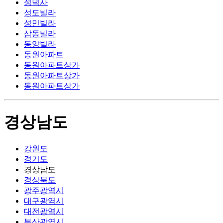
성덕사
성도빌라
성민빌라
삼동빌라
동양빌라
동원아파트
동원아파트상가
동원아파트상가
동원아파트상가
경상남도
강원도
경기도
경상남도
경상북도
광주광역시
대구광역시
대전광역시
부산광역시