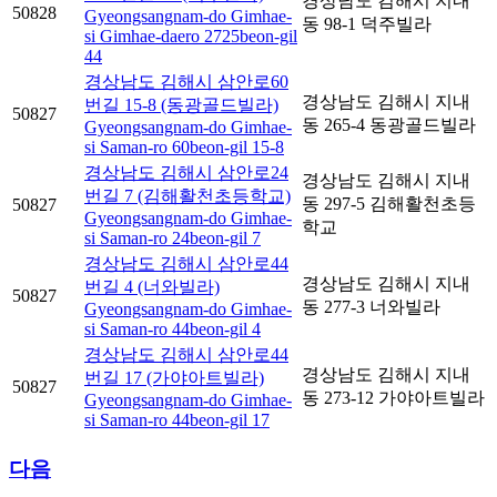
경상남도 김해시 지내
50828
Gyeongsangnam-do Gimhae-
동 98-1 덕주빌라
si Gimhae-daero 2725beon-gil
44
경상남도 김해시 삼안로60
경상남도 김해시 지내
번길 15-8 (동광골드빌라)
50827
동 265-4 동광골드빌라
Gyeongsangnam-do Gimhae-
si Saman-ro 60beon-gil 15-8
경상남도 김해시 삼안로24
경상남도 김해시 지내
번길 7 (김해활천초등학교)
동 297-5 김해활천초등
50827
Gyeongsangnam-do Gimhae-
학교
si Saman-ro 24beon-gil 7
경상남도 김해시 삼안로44
경상남도 김해시 지내
번길 4 (너와빌라)
50827
동 277-3 너와빌라
Gyeongsangnam-do Gimhae-
si Saman-ro 44beon-gil 4
경상남도 김해시 삼안로44
경상남도 김해시 지내
번길 17 (가야아트빌라)
50827
동 273-12 가야아트빌라
Gyeongsangnam-do Gimhae-
si Saman-ro 44beon-gil 17
다음