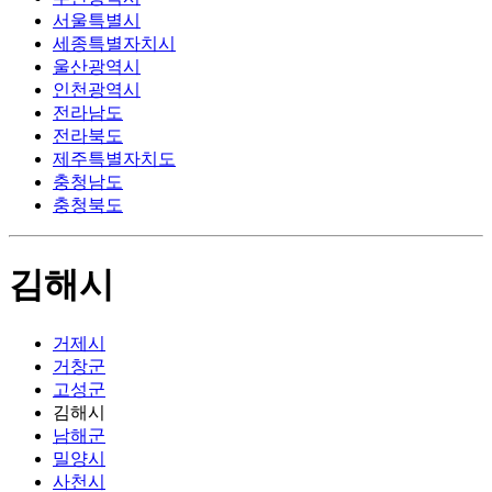
서울특별시
세종특별자치시
울산광역시
인천광역시
전라남도
전라북도
제주특별자치도
충청남도
충청북도
김해시
거제시
거창군
고성군
김해시
남해군
밀양시
사천시