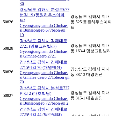
36
경상남도 김해시 분성로677
번길 19 (동원하우스아파
경상남도 김해시 지내
트)
50826
동 525 동원하우스아파
Gyeongsangnam-do Gimhae-
트
si Bunseong-ro 677beon-gil
19
경상남도 김해시 김해대로
경상남도 김해시 지내
2721 (명보그린빌라)
50828
동 163-4 명보그린빌라
Gyeongsangnam-do Gimhae-
si Gimhae-daero 2721
경상남도 김해시 김해대로
2715번길 70 (대영맨션)
경상남도 김해시 지내
50826
Gyeongsangnam-do Gimhae-
동 387-3 대영맨션
si Gimhae-daero 2715beon-gil
70
경상남도 김해시 분성로727
경상남도 김해시 지내
번길 2 (대호빌딩)
50827
동 315-1 대호빌딩
Gyeongsangnam-do Gimhae-
si Bunseong-ro 727beon-gil 2
경상남도 김해시 김해대로
2725번길 44 (덕주빌라)