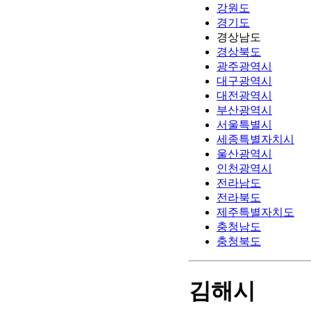
강원도
경기도
경상남도
경상북도
광주광역시
대구광역시
대전광역시
부산광역시
서울특별시
세종특별자치시
울산광역시
인천광역시
전라남도
전라북도
제주특별자치도
충청남도
충청북도
김해시