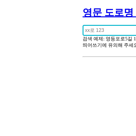
영문 도로명
검색 예제: 영등포로5길 
띄어쓰기에 유의해 주세