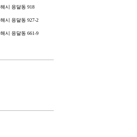
해시 응달동 918
시 응달동 927-2
시 응달동 661-9