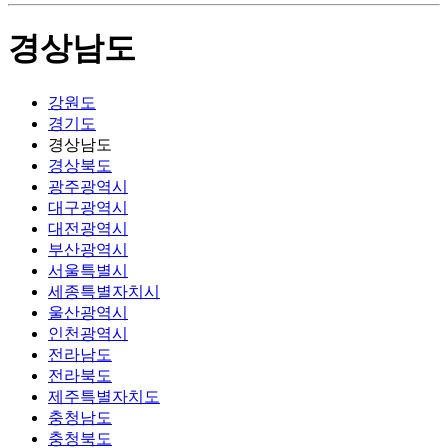
경상남도
강원도
경기도
경상남도
경상북도
광주광역시
대구광역시
대전광역시
부산광역시
서울특별시
세종특별자치시
울산광역시
인천광역시
전라남도
전라북도
제주특별자치도
충청남도
충청북도