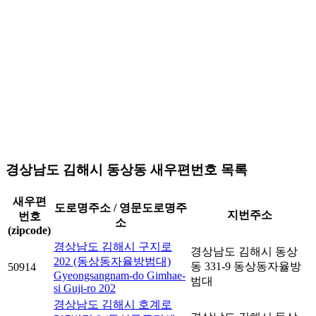
경상남도 김해시 동상동 새우편번호 목록
새우편
도로명주소 / 영문도로명주
지번주소
번호
소
(zipcode)
경상남도 김해시 구지로
경상남도 김해시 동상
202 (동상동자율방범대)
동 331-9 동상동자율방
50914
Gyeongsangnam-do Gimhae-
범대
si Guji-ro 202
경상남도 김해시 호계로