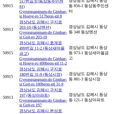
경상남도 김해시 동상
517번길 8 (동상동주민센
50915
동 856-1 동상동주민센
터)
터
Gyeongsangnam-do Gimhae-
si Hogye-ro 517beon-gil 8
경상남도 김해시 구지로
경상남도 김해시 동상
203-10 (동상맨션)
50913
동 348 동상맨션
Gyeongsangnam-do Gimhae-
si Guji-ro 203-10
경상남도 김해시 호계로
경상남도 김해시 동상
499번길 11-2 (동상새마을
50915
동 973-1 동상새마을금
금고)
고
Gyeongsangnam-do Gimhae-
si Hogye-ro 499beon-gil 11-2
경상남도 김해시 구지로
경상남도 김해시 동상
180번길 31-9 (동상시장)
50915
동 881-3 동상시장
Gyeongsangnam-do Gimhae-
si Guji-ro 180beon-gil 31-9
경상남도 김해시 구지로
경상남도 김해시 동상
197 (동상아파트)
50913
동 121-1 동상아파트
Gyeongsangnam-do Gimhae-
si Guji-ro 197
경상남도 김해시 분성로