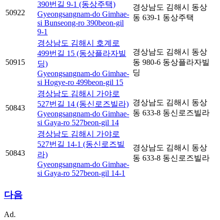
390번길 9-1 (동상주택)
경상남도 김해시 동상
50922
Gyeongsangnam-do Gimhae-
동 639-1 동상주택
si Bunseong-ro 390beon-gil
9-1
경상남도 김해시 호계로
경상남도 김해시 동상
499번길 15 (동상플라자빌
50915
동 980-6 동상플라자빌
딩)
딩
Gyeongsangnam-do Gimhae-
si Hogye-ro 499beon-gil 15
경상남도 김해시 가야로
경상남도 김해시 동상
527번길 14 (동신로즈빌라)
50843
동 633-8 동신로즈빌라
Gyeongsangnam-do Gimhae-
si Gaya-ro 527beon-gil 14
경상남도 김해시 가야로
527번길 14-1 (동신로즈빌
경상남도 김해시 동상
50843
라)
동 633-8 동신로즈빌라
Gyeongsangnam-do Gimhae-
si Gaya-ro 527beon-gil 14-1
다음
Ad.