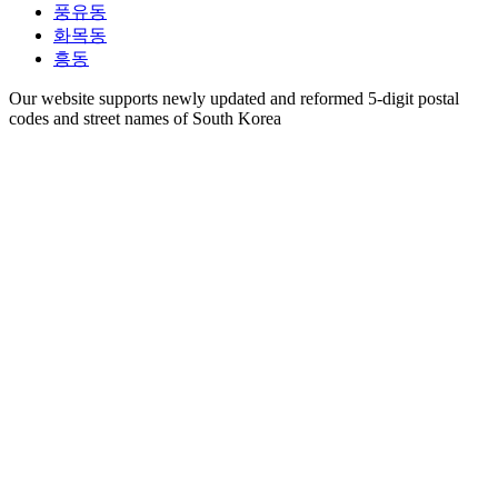
풍유동
화목동
흥동
Our website supports newly updated and reformed 5-digit postal
codes and street names of South Korea