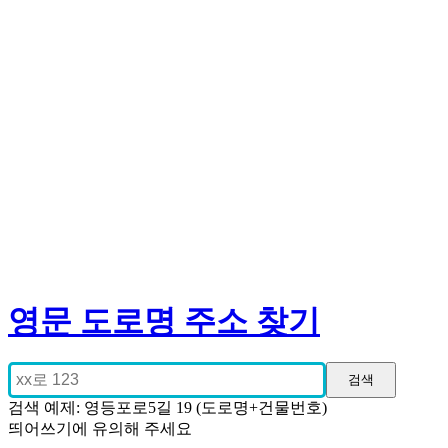
영문 도로명 주소 찾기
검색 예제: 영등포로5길 19 (도로명+건물번호)
띄어쓰기에 유의해 주세요