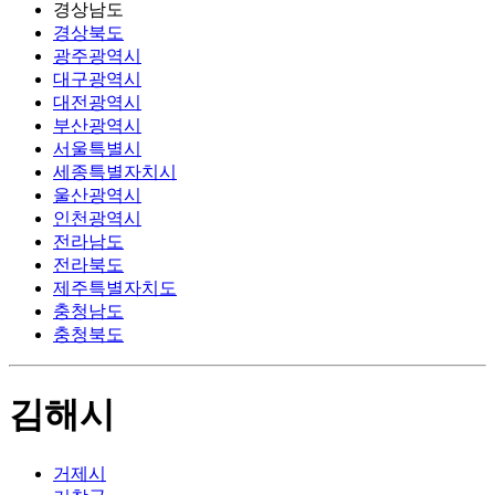
경상남도
경상북도
광주광역시
대구광역시
대전광역시
부산광역시
서울특별시
세종특별자치시
울산광역시
인천광역시
전라남도
전라북도
제주특별자치도
충청남도
충청북도
김해시
거제시