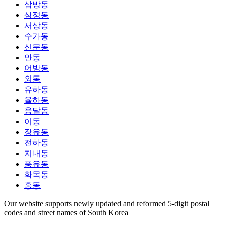
삼방동
삼정동
서상동
수가동
신문동
안동
어방동
외동
유하동
율하동
응달동
이동
장유동
전하동
지내동
풍유동
화목동
흥동
Our website supports newly updated and reformed 5-digit postal
codes and street names of South Korea