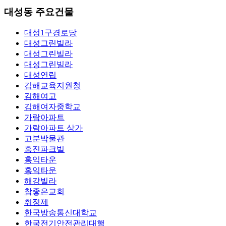
대성동 주요건물
대성1구경로당
대성그린빌라
대성그린빌라
대성그린빌라
대성연립
김해교육지원청
김해여고
김해여자중학교
가람아파트
가람아파트 상가
고분박물관
흥진파크빌
홍익타운
홍익타운
해강빌라
참좋은교회
취정제
한국방송통신대학교
한국전기안전관리대행