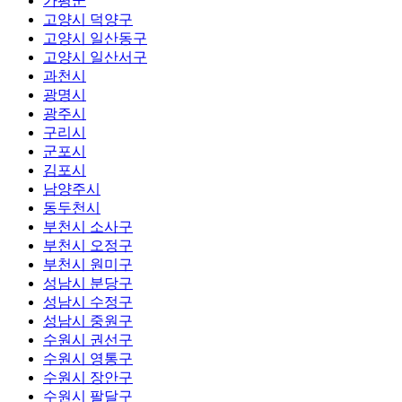
가평군
고양시 덕양구
고양시 일산동구
고양시 일산서구
과천시
광명시
광주시
구리시
군포시
김포시
남양주시
동두천시
부천시 소사구
부천시 오정구
부천시 원미구
성남시 분당구
성남시 수정구
성남시 중원구
수원시 권선구
수원시 영통구
수원시 장안구
수원시 팔달구