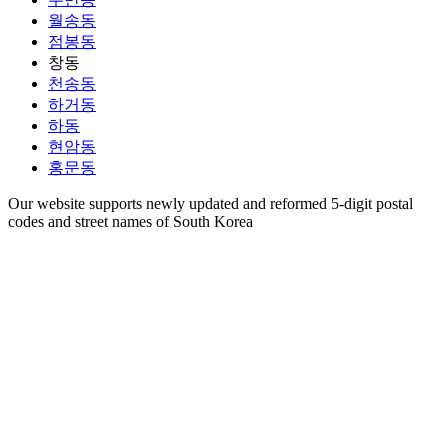
월송동
점봉동
창동
천송동
하거동
하동
현암동
홍문동
Our website supports newly updated and reformed 5-digit postal
codes and street names of South Korea