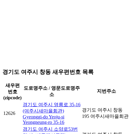
경기도 여주시 창동 새우편번호 목록
새우편
도로명주소 / 영문도로명주
지번주소
번호
소
(zipcode)
경기도 여주시 영릉로 35-16
경기도 여주시 창동
(여주시새마을회관)
12626
195 여주시새마을회관
Gyeonggi-do Yeoju-si
Yeongneung-ro 35-16
경기도 여주시 소양로53번