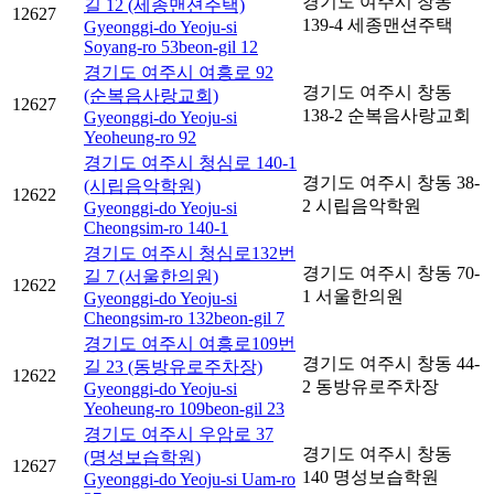
경기도 여주시 창동
길 12 (세종맨션주택)
12627
139-4 세종맨션주택
Gyeonggi-do Yeoju-si
Soyang-ro 53beon-gil 12
경기도 여주시 여흥로 92
경기도 여주시 창동
(순복음사랑교회)
12627
138-2 순복음사랑교회
Gyeonggi-do Yeoju-si
Yeoheung-ro 92
경기도 여주시 청심로 140-1
경기도 여주시 창동 38-
(시립음악학원)
12622
2 시립음악학원
Gyeonggi-do Yeoju-si
Cheongsim-ro 140-1
경기도 여주시 청심로132번
경기도 여주시 창동 70-
길 7 (서울한의원)
12622
1 서울한의원
Gyeonggi-do Yeoju-si
Cheongsim-ro 132beon-gil 7
경기도 여주시 여흥로109번
경기도 여주시 창동 44-
길 23 (동방유로주차장)
12622
2 동방유로주차장
Gyeonggi-do Yeoju-si
Yeoheung-ro 109beon-gil 23
경기도 여주시 우암로 37
경기도 여주시 창동
(명성보습학원)
12627
140 명성보습학원
Gyeonggi-do Yeoju-si Uam-ro