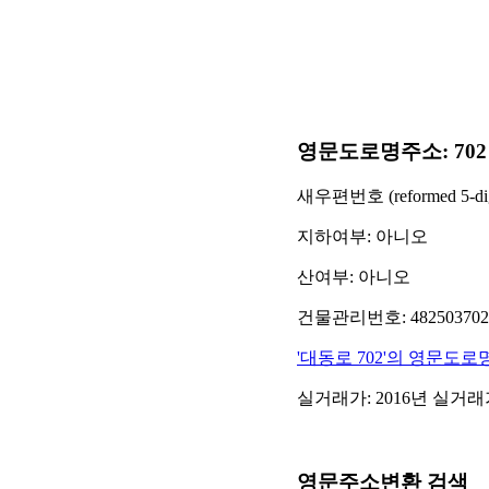
영문도로명주소: 702 Daed
새우편번호 (reformed 5-digit
지하여부: 아니오
산여부: 아니오
건물관리번호: 48250370261
'대동로 702'의 영문도로
실거래가: 2016년 실거
영문주소변환 검색