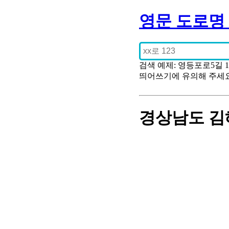
영문 도로명
검색 예제: 영등포로5길 
띄어쓰기에 유의해 주세
경상남도 김해