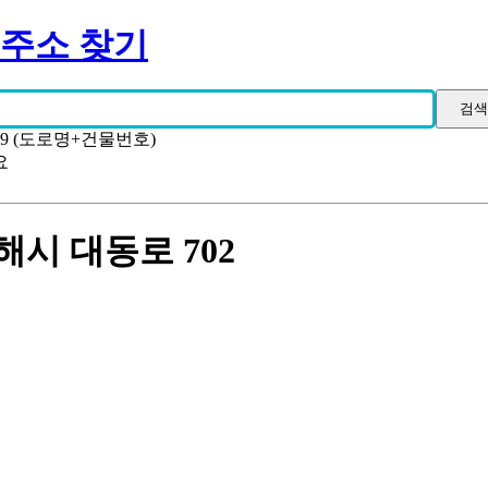
 주소 찾기
19 (도로명+건물번호)
요
시 대동로 702