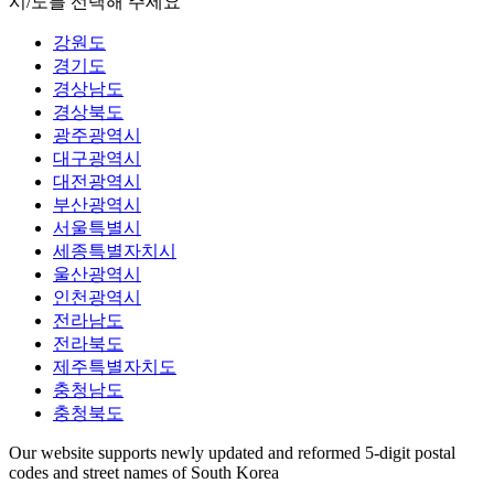
시/도를 선택해 주세요
강원도
경기도
경상남도
경상북도
광주광역시
대구광역시
대전광역시
부산광역시
서울특별시
세종특별자치시
울산광역시
인천광역시
전라남도
전라북도
제주특별자치도
충청남도
충청북도
Our website supports newly updated and reformed 5-digit postal
codes and street names of South Korea