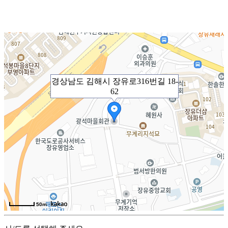
경상남도 김해시 장유로316번길 18-
62
50m