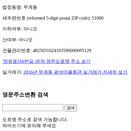
법정동명: 무계동
새우편번호 (reformed 5-digit postal ZIP code): 51000
지하여부: 아니오
산여부: 아니오
건물관리번호: 4825031024103590000095129
'장유로316번길 18'의 영문도로명 주소 보기
실거래가:
2016년 무계동 광석마을회관 실거래가 자세히 보기
영문주소변환 검색
도로명 주소로 검색 가능합니다.
띄어쓰기에 유의해 주세요