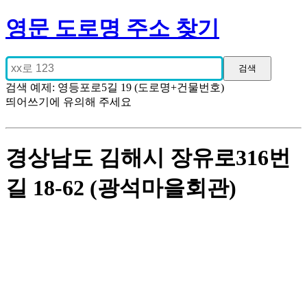
영문 도로명 주소 찾기
검색 예제: 영등포로5길 19 (도로명+건물번호)
띄어쓰기에 유의해 주세요
경상남도 김해시 장유로316번
길 18-62 (광석마을회관)