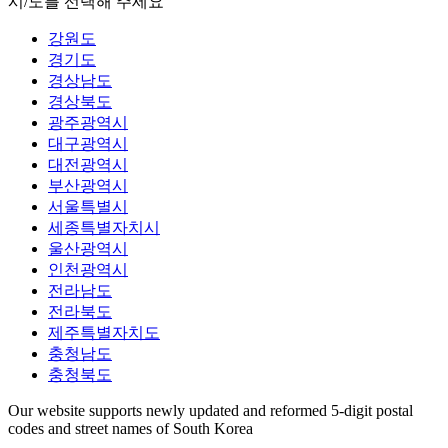
시/도를 선택해 주세요
강원도
경기도
경상남도
경상북도
광주광역시
대구광역시
대전광역시
부산광역시
서울특별시
세종특별자치시
울산광역시
인천광역시
전라남도
전라북도
제주특별자치도
충청남도
충청북도
Our website supports newly updated and reformed 5-digit postal
codes and street names of South Korea