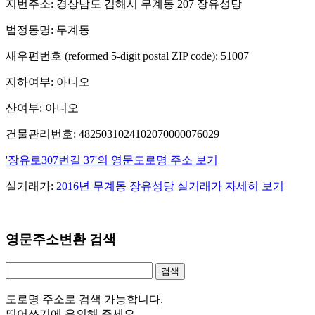
지번주소: 경상남도 김해시 무계동 207 장유성당
법정동명: 무계동
새우편번호 (reformed 5-digit postal ZIP code): 51007
지하여부: 아니오
산여부: 아니오
건물관리번호: 4825031024102070000076029
'장유로307번길 37'의 영문도로명 주소 보기
실거래가:
2016년 무계동 장유성당 실거래가 자세히 보기
영문주소변환 검색
도로명 주소로 검색 가능합니다.
띄어쓰기에 유의해 주세요