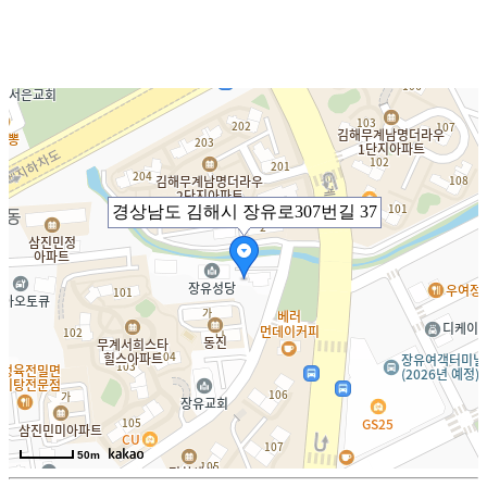
경상남도 김해시 장유로307번길 37
50m