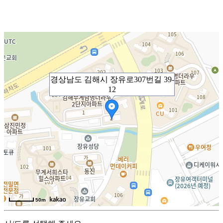
경상남도 김해시 장유로307번길 39-
12
50m