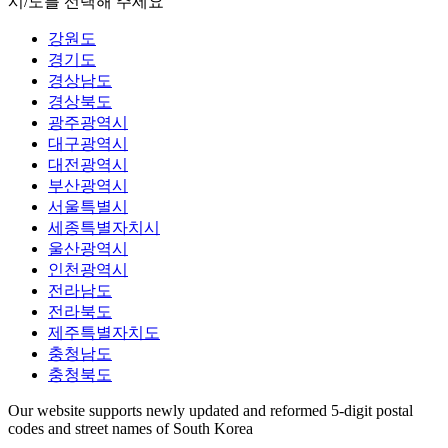
시/도를 선택해 주세요
강원도
경기도
경상남도
경상북도
광주광역시
대구광역시
대전광역시
부산광역시
서울특별시
세종특별자치시
울산광역시
인천광역시
전라남도
전라북도
제주특별자치도
충청남도
충청북도
Our website supports newly updated and reformed 5-digit postal
codes and street names of South Korea