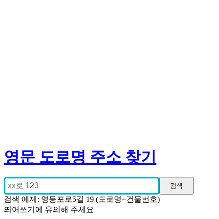
영문 도로명 주소 찾기
검색 예제: 영등포로5길 19 (도로명+건물번호)
띄어쓰기에 유의해 주세요