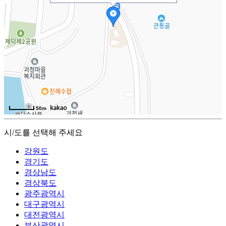
50m
시/도를 선택해 주세요
강원도
경기도
경상남도
경상북도
광주광역시
대구광역시
대전광역시
부산광역시