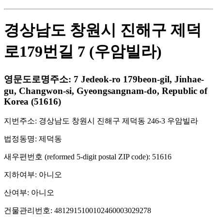
경상남도 창원시 진해구 제덕
로179번길 7 (우암빌라)
영문도로명주소: 7 Jedeok-ro 179beon-gil, Jinhae-
gu, Changwon-si, Gyeongsangnam-do, Republic of
Korea (51616)
지번주소: 경상남도 창원시 진해구 제덕동 246-3 우암빌라
법정동명: 제덕동
새우편번호 (reformed 5-digit postal ZIP code): 51616
지하여부: 아니오
산여부: 아니오
건물관리번호: 4812915100102460003029278