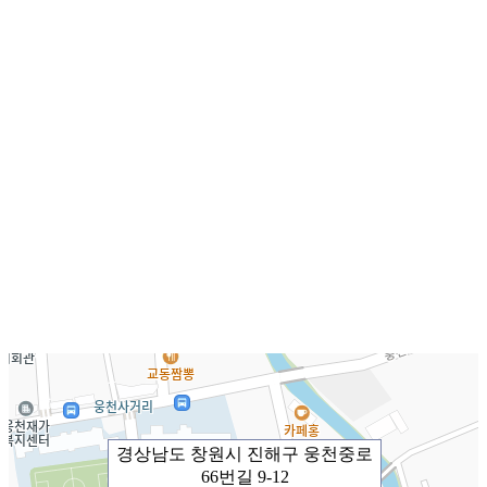
경상남도 창원시 진해구 웅천중로
66번길 9-12