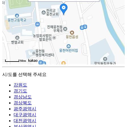
50m
시/도를 선택해 주세요
강원도
경기도
경상남도
경상북도
광주광역시
대구광역시
대전광역시
부산광역시