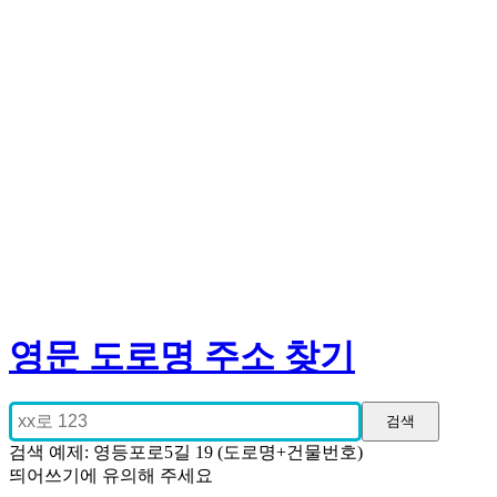
영문 도로명 주소 찾기
검색 예제: 영등포로5길 19 (도로명+건물번호)
띄어쓰기에 유의해 주세요