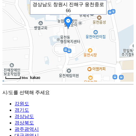
경상남도 창원시 진해구 웅천중로
66
50m
시/도를 선택해 주세요
강원도
경기도
경상남도
경상북도
광주광역시
대구광역시