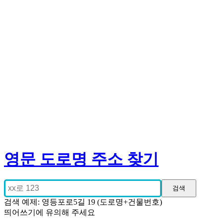
영문 도로명 주소 찾기
검색 예제: 영등포로5길 19 (도로명+건물번호)
띄어쓰기에 유의해 주세요