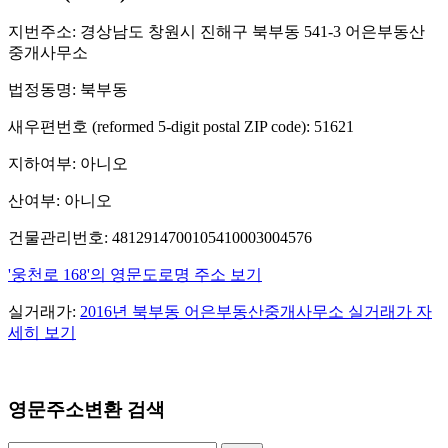
지번주소: 경상남도 창원시 진해구 북부동 541-3 어은부동산
중개사무소
법정동명: 북부동
새우편번호 (reformed 5-digit postal ZIP code): 51621
지하여부: 아니오
산여부: 아니오
건물관리번호: 4812914700105410003004576
'웅천로 168'의 영문도로명 주소 보기
실거래가:
2016년 북부동 어은부동산중개사무소 실거래가 자
세히 보기
영문주소변환 검색