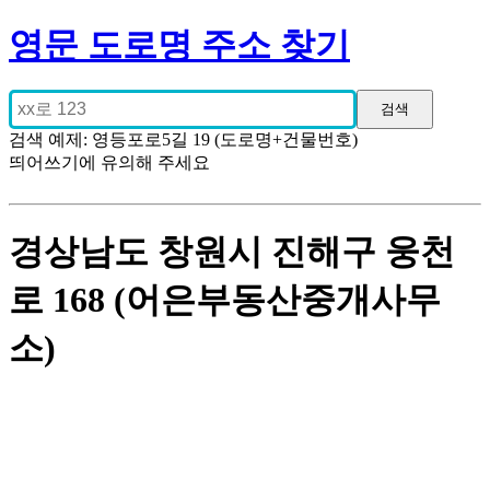
영문 도로명 주소 찾기
검색 예제: 영등포로5길 19 (도로명+건물번호)
띄어쓰기에 유의해 주세요
경상남도 창원시 진해구 웅천
로 168 (어은부동산중개사무
소)