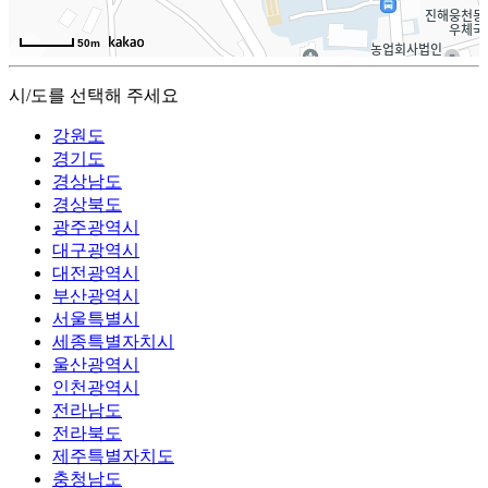
50m
시/도를 선택해 주세요
강원도
경기도
경상남도
경상북도
광주광역시
대구광역시
대전광역시
부산광역시
서울특별시
세종특별자치시
울산광역시
인천광역시
전라남도
전라북도
제주특별자치도
충청남도