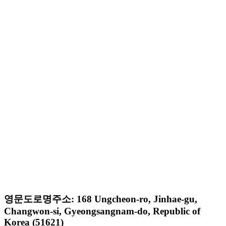
영문도로명주소: 168 Ungcheon-ro, Jinhae-gu,
Changwon-si, Gyeongsangnam-do, Republic of
Korea (51621)