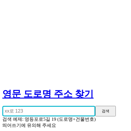
영문 도로명 주소 찾기
검색 예제: 영등포로5길 19 (도로명+건물번호)
띄어쓰기에 유의해 주세요