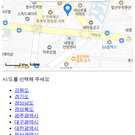
50m
시/도를 선택해 주세요
강원도
경기도
경상남도
경상북도
광주광역시
대구광역시
대전광역시
부산광역시