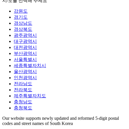
시/도를 선택해 주세요
강원도
경기도
경상남도
경상북도
광주광역시
대구광역시
대전광역시
부산광역시
서울특별시
세종특별자치시
울산광역시
인천광역시
전라남도
전라북도
제주특별자치도
충청남도
충청북도
Our website supports newly updated and reformed 5-digit postal
codes and street names of South Korea