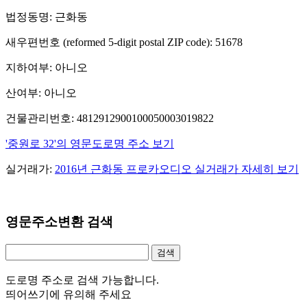
법정동명: 근화동
새우편번호 (reformed 5-digit postal ZIP code): 51678
지하여부: 아니오
산여부: 아니오
건물관리번호: 4812912900100050003019822
'중원로 32'의 영문도로명 주소 보기
실거래가:
2016년 근화동 프로카오디오 실거래가 자세히 보기
영문주소변환 검색
도로명 주소로 검색 가능합니다.
띄어쓰기에 유의해 주세요