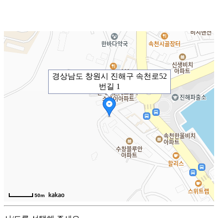
경상남도 창원시 진해구 속천로52
번길 1
50m