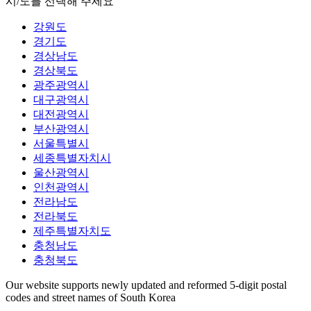
시/도를 선택해 주세요
강원도
경기도
경상남도
경상북도
광주광역시
대구광역시
대전광역시
부산광역시
서울특별시
세종특별자치시
울산광역시
인천광역시
전라남도
전라북도
제주특별자치도
충청남도
충청북도
Our website supports newly updated and reformed 5-digit postal
codes and street names of South Korea