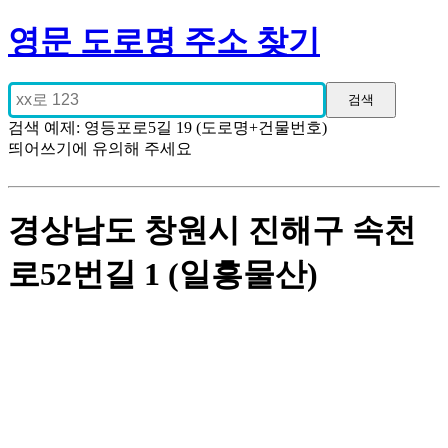
영문 도로명 주소 찾기
검색 예제: 영등포로5길 19 (도로명+건물번호)
띄어쓰기에 유의해 주세요
경상남도 창원시 진해구 속천
로52번길 1 (일흥물산)