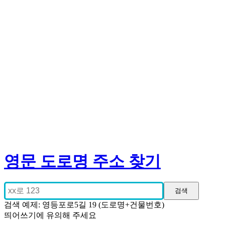
영문 도로명 주소 찾기
검색 예제: 영등포로5길 19 (도로명+건물번호)
띄어쓰기에 유의해 주세요