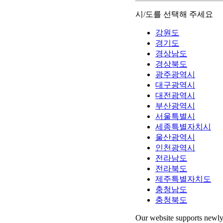
시/도를 선택해 주세요
강원도
경기도
경상남도
경상북도
광주광역시
대구광역시
대전광역시
부산광역시
서울특별시
세종특별자치시
울산광역시
인천광역시
전라남도
전라북도
제주특별자치도
충청남도
충청북도
Our website supports newly