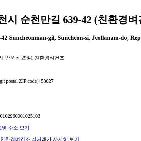
시 순천만길 639-42 (친환경벼
ncheonman-gil, Suncheon-si, Jeollanam-do, Repu
 안풍동 296-1 친환경벼건조
 postal ZIP code): 58027
02960001025103
도로명 주소 보기
동 친환경벼건조 실거래가 자세히 보기