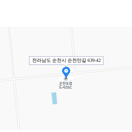
전라남도 순천시 순천만길 639-42