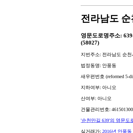
전라남도 순천
영문도로명주소: 639-42 Su
(58027)
지번주소: 전라남도 순천시
법정동명: 안풍동
새우편번호 (reformed 5-digit
지하여부: 아니오
산여부: 아니오
건물관리번호: 46150130001
'순천만길 639'의 영문
실거래가:
2016년 안풍