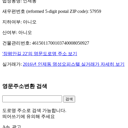
법정동명: 인제동
새우편번호 (reformed 5-digit postal ZIP code): 57959
지하여부: 아니오
산여부: 아니오
건물관리번호: 4615011700103740008050927
'장평안길 22'의 영문도로명 주소 보기
실거래가:
2016년 인제동 명성오피스텔 실거래가 자세히 보기
영문주소변환 검색
도로명 주소로 검색 가능합니다.
띄어쓰기에 유의해 주세요
Ads. 광고