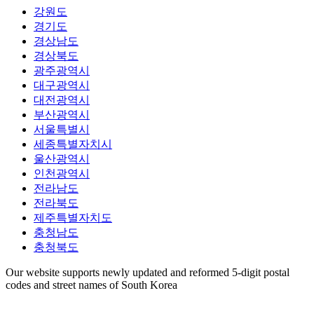
강원도
경기도
경상남도
경상북도
광주광역시
대구광역시
대전광역시
부산광역시
서울특별시
세종특별자치시
울산광역시
인천광역시
전라남도
전라북도
제주특별자치도
충청남도
충청북도
Our website supports newly updated and reformed 5-digit postal
codes and street names of South Korea