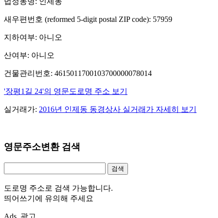
법정동명: 인제동
새우편번호 (reformed 5-digit postal ZIP code): 57959
지하여부: 아니오
산여부: 아니오
건물관리번호: 4615011700103700000078014
'장평1길 24'의 영문도로명 주소 보기
실거래가:
2016년 인제동 동경상사 실거래가 자세히 보기
영문주소변환 검색
도로명 주소로 검색 가능합니다.
띄어쓰기에 유의해 주세요
Ads. 광고