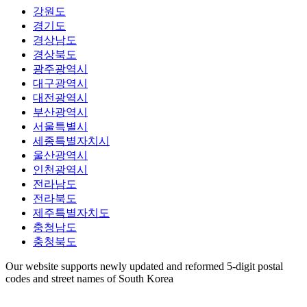
강원도
경기도
경상남도
경상북도
광주광역시
대구광역시
대전광역시
부산광역시
서울특별시
세종특별자치시
울산광역시
인천광역시
전라남도
전라북도
제주특별자치도
충청남도
충청북도
Our website supports newly updated and reformed 5-digit postal
codes and street names of South Korea