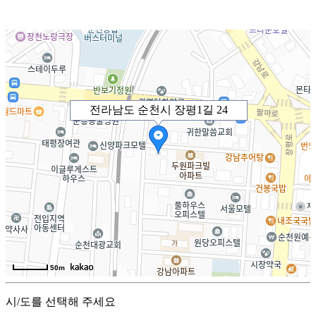
전라남도 순천시 장평1길 24
50m
시/도를 선택해 주세요