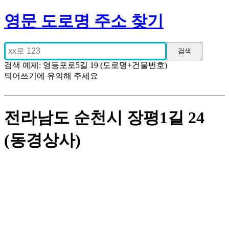
영문 도로명 주소 찾기
검색 예제: 영등포로5길 19 (도로명+건물번호)
띄어쓰기에 유의해 주세요
전라남도 순천시 장평1길 24
(동경상사)