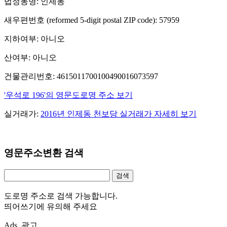
법정동명: 인제동
새우편번호 (reformed 5-digit postal ZIP code): 57959
지하여부: 아니오
산여부: 아니오
건물관리번호: 4615011700100490016073597
'우석로 196'의 영문도로명 주소 보기
실거래가:
2016년 인제동 천보당 실거래가 자세히 보기
영문주소변환 검색
도로명 주소로 검색 가능합니다.
띄어쓰기에 유의해 주세요
Ads. 광고