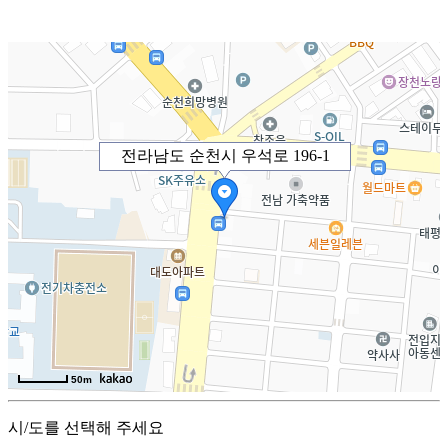
전라남도 순천시 우석로 196-1
50m
시/도를 선택해 주세요