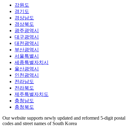
강원도
경기도
경상남도
경상북도
광주광역시
대구광역시
대전광역시
부산광역시
서울특별시
세종특별자치시
울산광역시
인천광역시
전라남도
전라북도
제주특별자치도
충청남도
충청북도
Our website supports newly updated and reformed 5-digit postal
codes and street names of South Korea