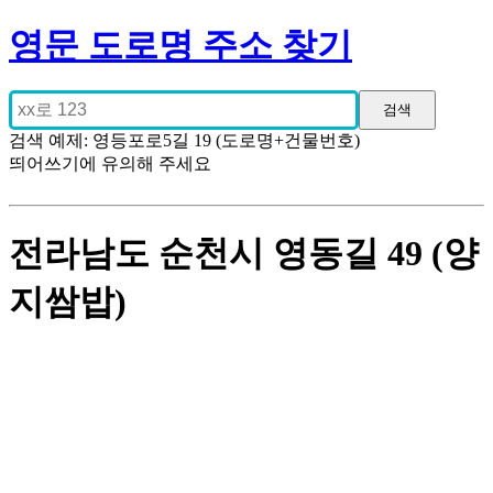
영문 도로명 주소 찾기
검색 예제: 영등포로5길 19 (도로명+건물번호)
띄어쓰기에 유의해 주세요
전라남도 순천시 영동길 49 (양
지쌈밥)