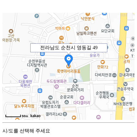
전라남도 순천시 영동길 49
50m
시/도를 선택해 주세요