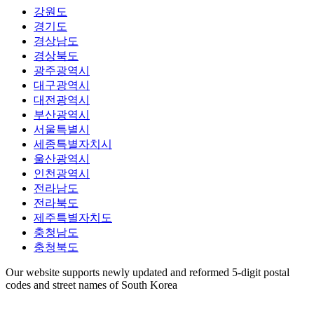
강원도
경기도
경상남도
경상북도
광주광역시
대구광역시
대전광역시
부산광역시
서울특별시
세종특별자치시
울산광역시
인천광역시
전라남도
전라북도
제주특별자치도
충청남도
충청북도
Our website supports newly updated and reformed 5-digit postal
codes and street names of South Korea