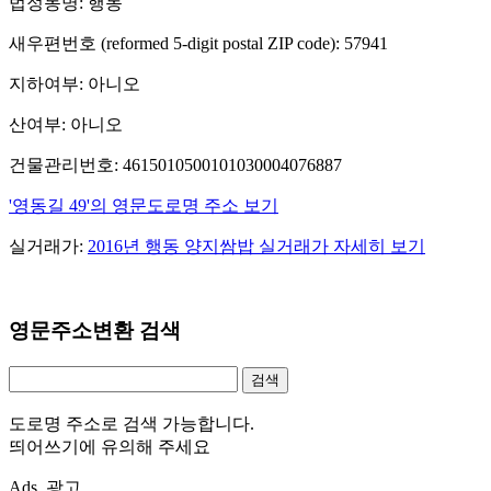
법정동명: 행동
새우편번호 (reformed 5-digit postal ZIP code): 57941
지하여부: 아니오
산여부: 아니오
건물관리번호: 4615010500101030004076887
'영동길 49'의 영문도로명 주소 보기
실거래가:
2016년 행동 양지쌈밥 실거래가 자세히 보기
영문주소변환 검색
도로명 주소로 검색 가능합니다.
띄어쓰기에 유의해 주세요
Ads. 광고