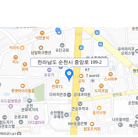
전라남도 순천시 중앙로 109-2