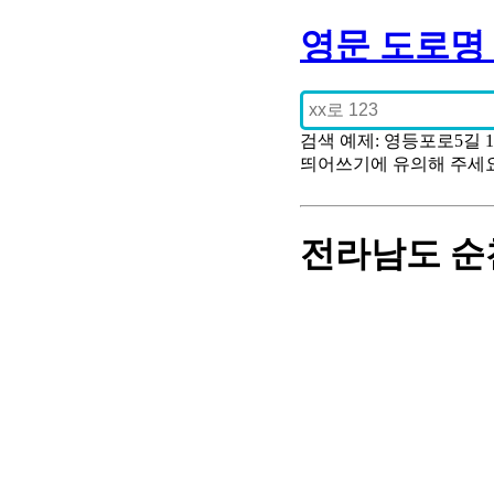
영문 도로명
검색 예제: 영등포로5길 
띄어쓰기에 유의해 주세
전라남도 순천