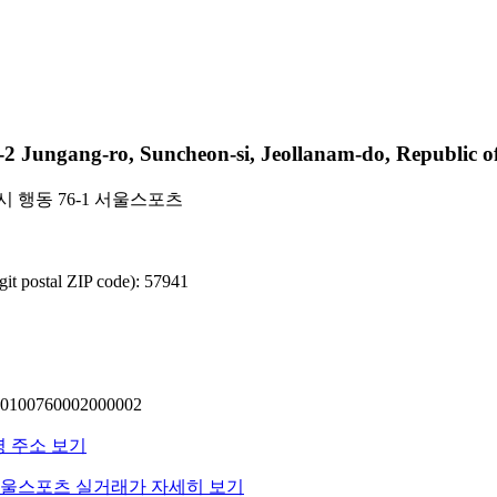
gang-ro, Suncheon-si, Jeollanam-do, Republic of
 행동 76-1 서울스포츠
 postal ZIP code): 57941
00760002000002
명 주소 보기
 서울스포츠 실거래가 자세히 보기