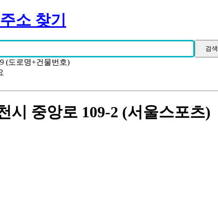
 주소 찾기
19 (도로명+건물번호)
요
시 중앙로 109-2 (서울스포츠)