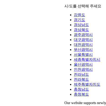
시/도를 선택해 주세요
강원도
경기도
경상남도
경상북도
광주광역시
대구광역시
대전광역시
부산광역시
서울특별시
세종특별자치시
울산광역시
인천광역시
전라남도
전라북도
제주특별자치도
충청남도
충청북도
Our website supports newly