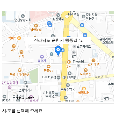
전라남도 순천시 행중길 42
50m
시/도를 선택해 주세요