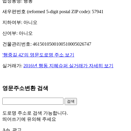
법정동명: 행동
새우편번호 (reformed 5-digit postal ZIP code): 57941
지하여부: 아니오
산여부: 아니오
건물관리번호: 4615010500100510005026747
'행중길 42'의 영문도로명 주소 보기
실거래가:
2016년 행동 지혜슈퍼 실거래가 자세히 보기
영문주소변환 검색
도로명 주소로 검색 가능합니다.
띄어쓰기에 유의해 주세요
Ads. 광고