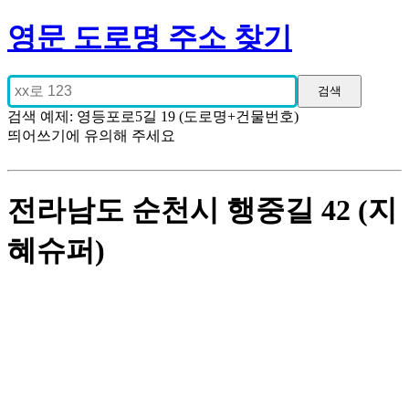
영문 도로명 주소 찾기
검색 예제: 영등포로5길 19 (도로명+건물번호)
띄어쓰기에 유의해 주세요
전라남도 순천시 행중길 42 (지
혜슈퍼)