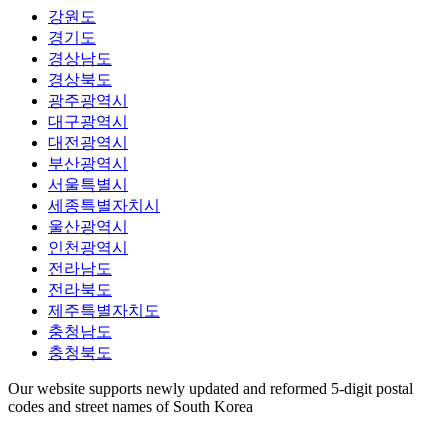
강원도
경기도
경상남도
경상북도
광주광역시
대구광역시
대전광역시
부산광역시
서울특별시
세종특별자치시
울산광역시
인천광역시
전라남도
전라북도
제주특별자치도
충청남도
충청북도
Our website supports newly updated and reformed 5-digit postal
codes and street names of South Korea