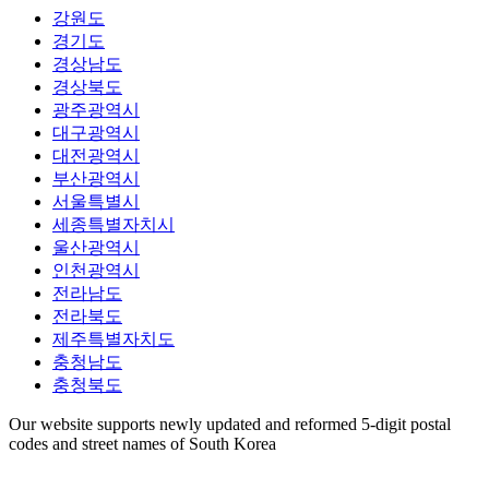
강원도
경기도
경상남도
경상북도
광주광역시
대구광역시
대전광역시
부산광역시
서울특별시
세종특별자치시
울산광역시
인천광역시
전라남도
전라북도
제주특별자치도
충청남도
충청북도
Our website supports newly updated and reformed 5-digit postal
codes and street names of South Korea