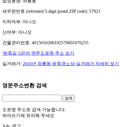
법정동명: 와룡동
새우편번호 (reformed 5-digit postal ZIP code): 57921
지하여부: 아니오
산여부: 아니오
건물관리번호: 4615010200102570001076255
'범죽길 120'의 영문도로명 주소 보기
실거래가:
2016년 와룡동 범죽경노당 실거래가 자세히 보기
영문주소변환 검색
도로명 주소로 검색 가능합니다.
띄어쓰기에 유의해 주세요
Ads. 광고