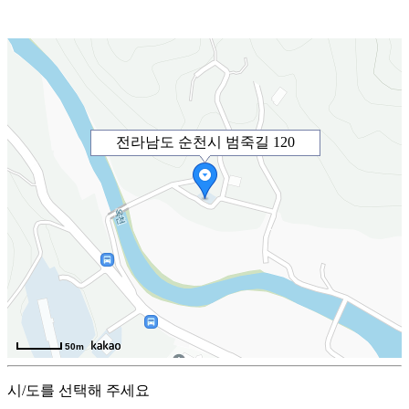
전라남도 순천시 범죽길 120
50m
시/도를 선택해 주세요