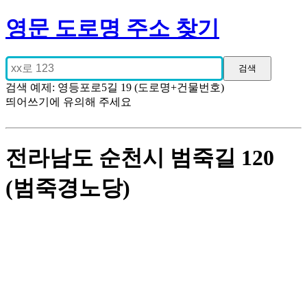
영문 도로명 주소 찾기
검색 예제: 영등포로5길 19 (도로명+건물번호)
띄어쓰기에 유의해 주세요
전라남도 순천시 범죽길 120
(범죽경노당)