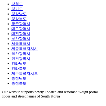
강원도
경기도
경상남도
경상북도
광주광역시
대구광역시
대전광역시
부산광역시
서울특별시
세종특별자치시
울산광역시
인천광역시
전라남도
전라북도
제주특별자치도
충청남도
충청북도
Our website supports newly updated and reformed 5-digit postal
codes and street names of South Korea