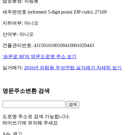
법정동명: 의림동
새우편번호 (reformed 5-digit postal ZIP code): 27169
지하여부: 아니오
산여부: 아니오
건물관리번호: 4315010100100410001029443
'숭문로 88'의 영문도로명 주소 보기
실거래가:
2016년 의림동 우성연립 실거래가 자세히 보기
영문주소변환 검색
도로명 주소로 검색 가능합니다.
띄어쓰기에 유의해 주세요
Ads. 광고