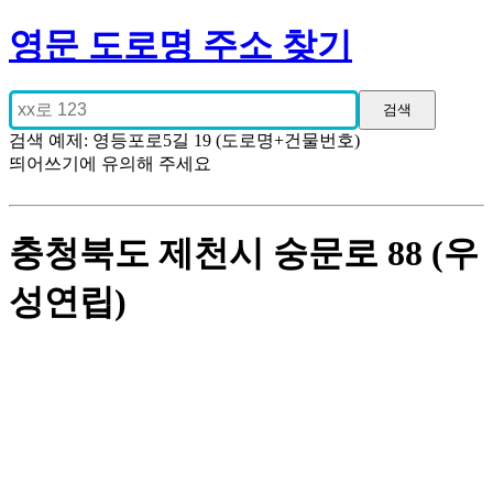
영문 도로명 주소 찾기
검색 예제: 영등포로5길 19 (도로명+건물번호)
띄어쓰기에 유의해 주세요
충청북도 제천시 숭문로 88 (우
성연립)