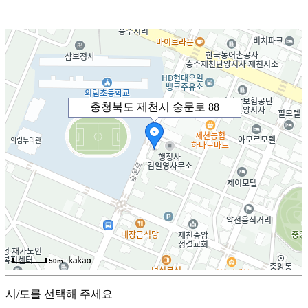
충청북도 제천시 숭문로 88
50m
시/도를 선택해 주세요