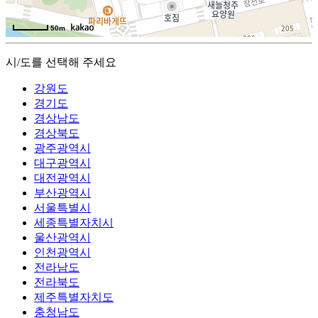
50m
시/도를 선택해 주세요
강원도
경기도
경상남도
경상북도
광주광역시
대구광역시
대전광역시
부산광역시
서울특별시
세종특별자치시
울산광역시
인천광역시
전라남도
전라북도
제주특별자치도
충청남도