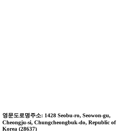
영문도로명주소: 1428 Seobu-ro, Seowon-gu,
Cheongju-si, Chungcheongbuk-do, Republic of
Korea (28637)