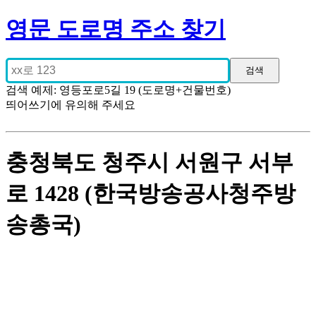
영문 도로명 주소 찾기
검색 예제: 영등포로5길 19 (도로명+건물번호)
띄어쓰기에 유의해 주세요
충청북도 청주시 서원구 서부
로 1428 (한국방송공사청주방
송총국)