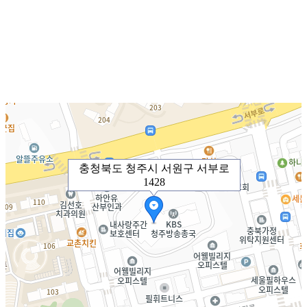
충청북도 청주시 서원구 서부로
1428