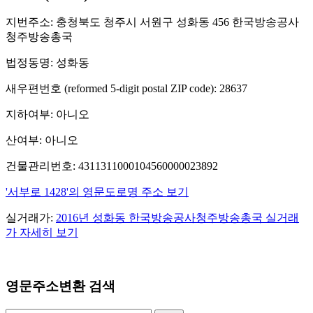
지번주소: 충청북도 청주시 서원구 성화동 456 한국방송공사
청주방송총국
법정동명: 성화동
새우편번호 (reformed 5-digit postal ZIP code): 28637
지하여부: 아니오
산여부: 아니오
건물관리번호: 4311311000104560000023892
'서부로 1428'의 영문도로명 주소 보기
실거래가:
2016년 성화동 한국방송공사청주방송총국 실거래
가 자세히 보기
영문주소변환 검색