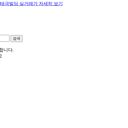
동 태극빌딩 실거래가 자세히 보기
합니다.
요