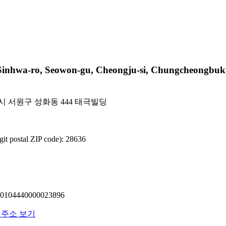
a-ro, Seowon-gu, Cheongju-si, Chungcheongbuk-d
 서원구 성화동 444 태극빌딩
 postal ZIP code): 28636
04440000023896
 주소 보기