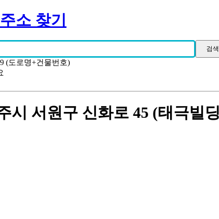
 주소 찾기
19 (도로명+건물번호)
요
시 서원구 신화로 45 (태극빌딩