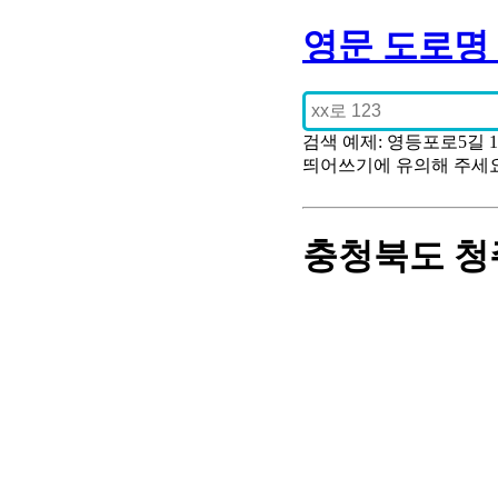
영문 도로명
검색 예제: 영등포로5길 
띄어쓰기에 유의해 주세
충청북도 청주