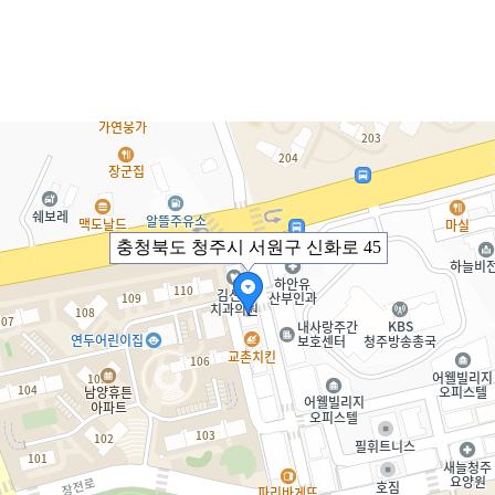
충청북도 청주시 서원구 신화로 45