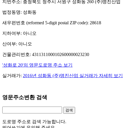
지번주소: 충청북도 청주시 서원구 성화동 260 (주)명진산업
법정동명: 성화동
새우편번호 (reformed 5-digit postal ZIP code): 28618
지하여부: 아니오
산여부: 아니오
건물관리번호: 4311311000102600000023230
'성화로 20'의 영문도로명 주소 보기
실거래가:
2016년 성화동 (주)명진산업 실거래가 자세히 보기
영문주소변환 검색
도로명 주소로 검색 가능합니다.
띄어쓰기에 유의해 주세요