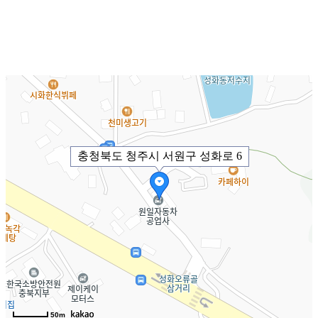
충청북도 청주시 서원구 성화로 6
50m