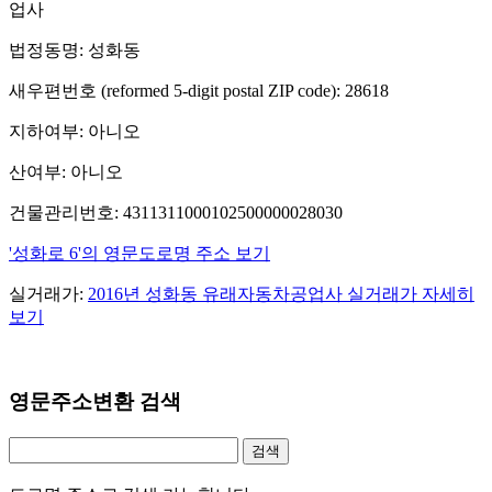
업사
법정동명: 성화동
새우편번호 (reformed 5-digit postal ZIP code): 28618
지하여부: 아니오
산여부: 아니오
건물관리번호: 4311311000102500000028030
'성화로 6'의 영문도로명 주소 보기
실거래가:
2016년 성화동 유래자동차공업사 실거래가 자세히
보기
영문주소변환 검색