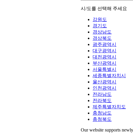
시/도를 선택해 주세요
강원도
경기도
경상남도
경상북도
광주광역시
대구광역시
대전광역시
부산광역시
서울특별시
세종특별자치시
울산광역시
인천광역시
전라남도
전라북도
제주특별자치도
충청남도
충청북도
Our website supports newly