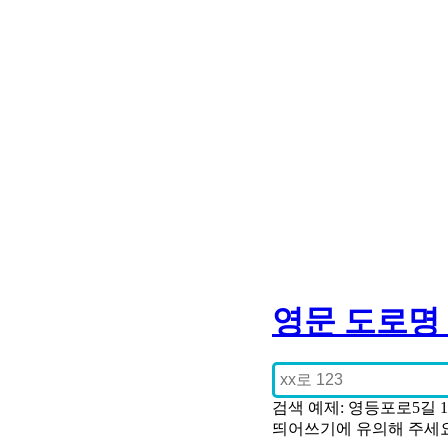
영문 도로명
검색 예제: 영등포로5길 
띄어쓰기에 유의해 주세