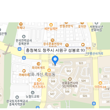
충청북도 청주시 서원구 성봉로 93