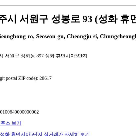
시 서원구 성봉로 93 (성화 휴
bong-ro, Seowon-gu, Cheongju-si, Chungcheongbu
 서원구 성화동 897 성화 휴먼시아5단지
 postal ZIP code): 28617
00640000000002
 주소 보기
동 성화 휴먼시아5단지 실거래가 자세히 보기