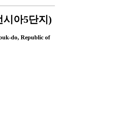
먼시아5단지)
k-do, Republic of