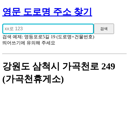
영문 도로명 주소 찾기
검색 예제: 영등포로5길 19 (도로명+건물번호)
띄어쓰기에 유의해 주세요
강원도 삼척시 가곡천로 249
(가곡천휴게소)