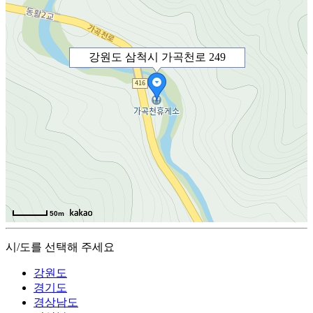
강원도 삼척시 가곡천로 249
50m
시/도를 선택해 주세요
강원도
경기도
경상남도