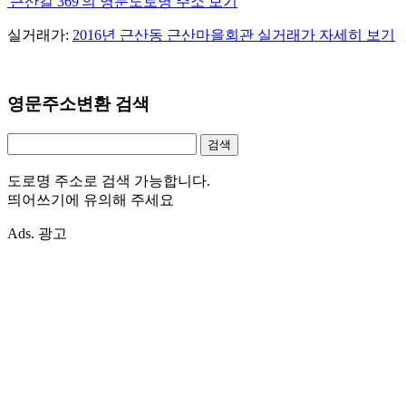
'근산길 369'의 영문도로명 주소 보기
실거래가:
2016년 근산동 근산마을회관 실거래가 자세히 보기
영문주소변환 검색
도로명 주소로 검색 가능합니다.
띄어쓰기에 유의해 주세요
Ads. 광고