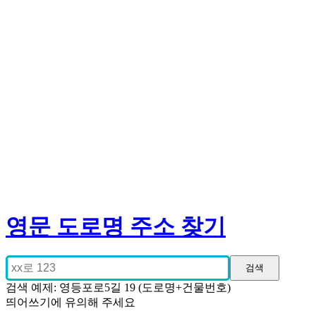
영문 도로명 주소 찾기
검색 예제: 영등포로5길 19 (도로명+건물번호)
띄어쓰기에 유의해 주세요