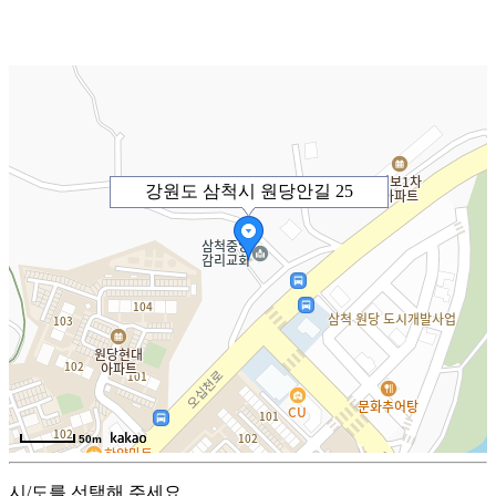
강원도 삼척시 원당안길 25
50m
시/도를 선택해 주세요