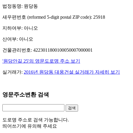
법정동명: 원당동
새우편번호 (reformed 5-digit postal ZIP code): 25918
지하여부: 아니오
산여부: 아니오
건물관리번호: 4223011800100050007000001
'원당안길 25'의 영문도로명 주소 보기
실거래가:
2016년 원당동 대웅건설 실거래가 자세히 보기
영문주소변환 검색
도로명 주소로 검색 가능합니다.
띄어쓰기에 유의해 주세요