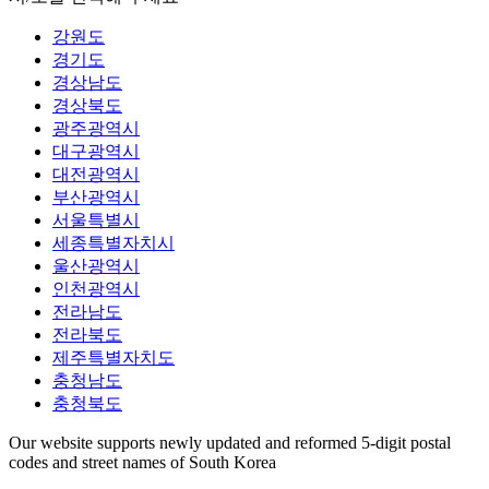
강원도
경기도
경상남도
경상북도
광주광역시
대구광역시
대전광역시
부산광역시
서울특별시
세종특별자치시
울산광역시
인천광역시
전라남도
전라북도
제주특별자치도
충청남도
충청북도
Our website supports newly updated and reformed 5-digit postal
codes and street names of South Korea