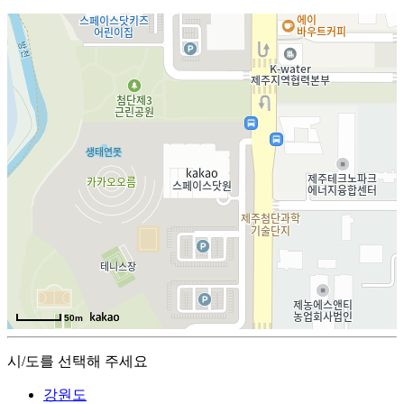
50m
시/도를 선택해 주세요
강원도