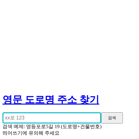
영문 도로명 주소 찾기
검색 예제: 영등포로5길 19 (도로명+건물번호)
띄어쓰기에 유의해 주세요