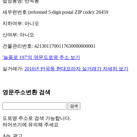
법정동명: 반곡동
새우편번호 (reformed 5-digit postal ZIP code): 26459
지하여부: 아니오
산여부: 아니오
건물관리번호: 4213011700117630000000001
'늘품로 197'의 영문도로명 주소 보기
실거래가:
2016년 반곡동 현대프라자 실거래가 자세히 보기
영문주소변환 검색
도로명 주소로 검색 가능합니다.
띄어쓰기에 유의해 주세요
Ads. 광고