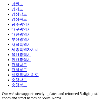
강원도
경기도
경상남도
경상북도
광주광역시
대구광역시
대전광역시
부산광역시
서울특별시
세종특별자치시
울산광역시
인천광역시
전라남도
전라북도
제주특별자치도
충청남도
충청북도
Our website supports newly updated and reformed 5-digit postal
codes and street names of South Korea