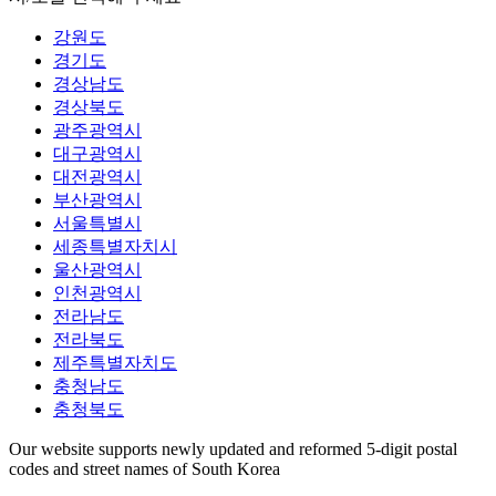
강원도
경기도
경상남도
경상북도
광주광역시
대구광역시
대전광역시
부산광역시
서울특별시
세종특별자치시
울산광역시
인천광역시
전라남도
전라북도
제주특별자치도
충청남도
충청북도
Our website supports newly updated and reformed 5-digit postal
codes and street names of South Korea