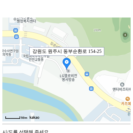
강원도 원주시 동부순환로 154-25
50m
시/도를 선택해 주세요