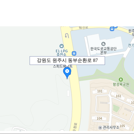
강원도 원주시 동부순환로 87