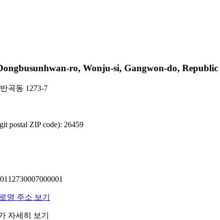
usunhwan-ro, Wonju-si, Gangwon-do, Republic o
곡동 1273-7
 postal ZIP code): 26459
12730007000001
도로명 주소 보기
래가 자세히 보기