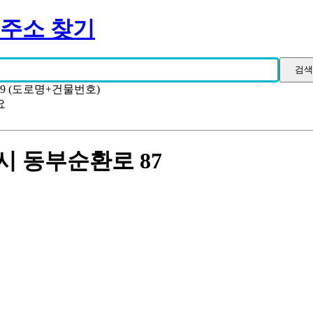
 주소 찾기
19 (도로명+건물번호)
요
시 동부순환로 87