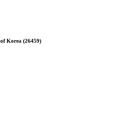
f Korea (26459)