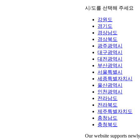
시/도를 선택해 주세요
강원도
경기도
경상남도
경상북도
광주광역시
대구광역시
대전광역시
부산광역시
서울특별시
세종특별자치시
울산광역시
인천광역시
전라남도
전라북도
제주특별자치도
충청남도
충청북도
Our website supports newly