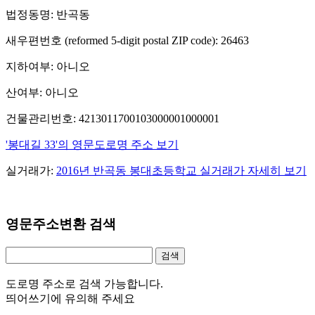
법정동명: 반곡동
새우편번호 (reformed 5-digit postal ZIP code): 26463
지하여부: 아니오
산여부: 아니오
건물관리번호: 4213011700103000001000001
'봉대길 33'의 영문도로명 주소 보기
실거래가:
2016년 반곡동 봉대초등학교 실거래가 자세히 보기
영문주소변환 검색
도로명 주소로 검색 가능합니다.
띄어쓰기에 유의해 주세요