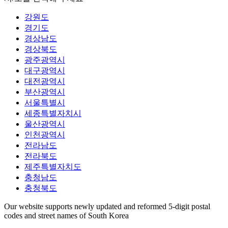
강원도
경기도
경상남도
경상북도
광주광역시
대구광역시
대전광역시
부산광역시
서울특별시
세종특별자치시
울산광역시
인천광역시
전라남도
전라북도
제주특별자치도
충청남도
충청북도
Our website supports newly updated and reformed 5-digit postal
codes and street names of South Korea