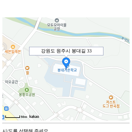
강원도 원주시 봉대길 33
50m
시/도를 선택해 주세요