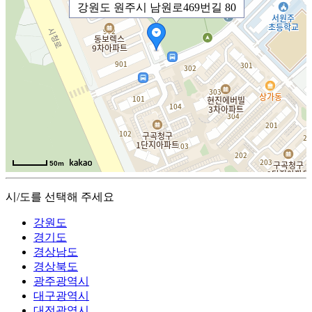
강원도 원주시 남원로469번길 80
50m
시/도를 선택해 주세요
강원도
경기도
경상남도
경상북도
광주광역시
대구광역시
대전광역시