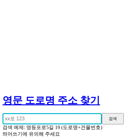
영문 도로명 주소 찾기
검색 예제: 영등포로5길 19 (도로명+건물번호)
띄어쓰기에 유의해 주세요