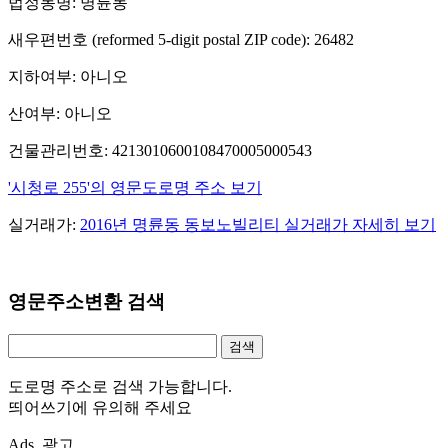
법정동명: 명륜동
새우편번호 (reformed 5-digit postal ZIP code): 26482
지하여부: 아니오
산여부: 아니오
건물관리번호: 4213010600108470005000543
'시청로 255'의 영문도로명 주소 보기
실거래가:
2016년 명륜동 동보노빌리티 실거래가 자세히 보기
영문주소변환 검색
도로명 주소로 검색 가능합니다.
띄어쓰기에 유의해 주세요
Ads. 광고