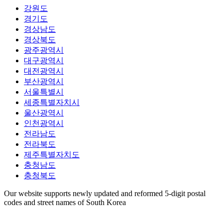
강원도
경기도
경상남도
경상북도
광주광역시
대구광역시
대전광역시
부산광역시
서울특별시
세종특별자치시
울산광역시
인천광역시
전라남도
전라북도
제주특별자치도
충청남도
충청북도
Our website supports newly updated and reformed 5-digit postal
codes and street names of South Korea